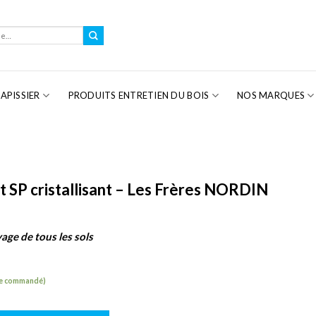
APISSIER
PRODUITS ENTRETIEN DU BOIS
NOS MARQUES
 SP cristallisant – Les Frères NORDIN
age de tous les sols
tre commandé)