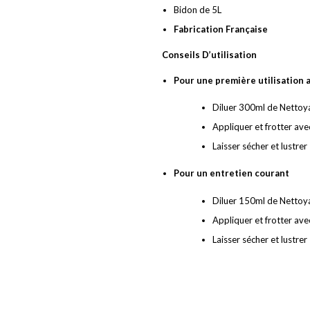
Bidon de 5L
Fabrication Française
Conseils D’utilisation
Pour une première utilisation 
Diluer 300ml de Nettoyan
Appliquer et frotter ave
Laisser sécher et lustrer
Pour un entretien courant
Diluer 150ml de Nettoya
Appliquer et frotter ave
Laisser sécher et lustrer