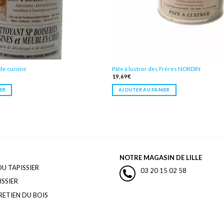
de cuisine
Pâte à lustrer des Frères NORDIN
19,69
€
ER
AJOUTER AU PANIER
NOTRE MAGASIN DE LILLE
U TAPISSIER
03 20 15 02 58
ISSIER
ETIEN DU BOIS