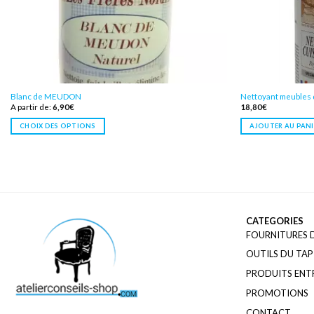
Blanc de MEUDON
Nettoyant meubles 
A partir de:
6,90
€
18,80
€
CHOIX DES OPTIONS
AJOUTER AU PANI
CATEGORIES
FOURNITURES D
OUTILS DU TAP
PRODUITS ENTR
PROMOTIONS
CONTACT