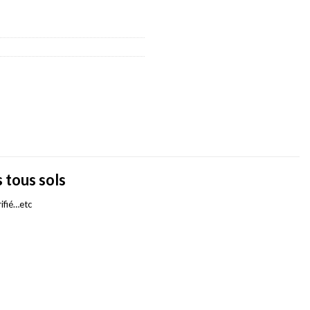
 tous sols
rifié…etc