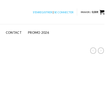
S'ENREGISTRER
|
SE CONNECTER
PANIER /
0,00
€
CONTACT
PROMO 2026