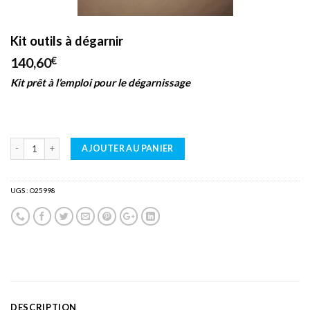
Kit outils à dégarnir
140,60
€
Kit prêt à l’emploi pour le dégarnissage
Alternative:
AJOUTER AU PANIER
UGS :
O25998
DESCRIPTION