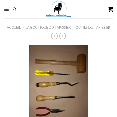
Skip
to
content
ACCUEIL
LA BOUTIQUE DU TAPISSIER
OUTILS DU TAPISSIER
/
/