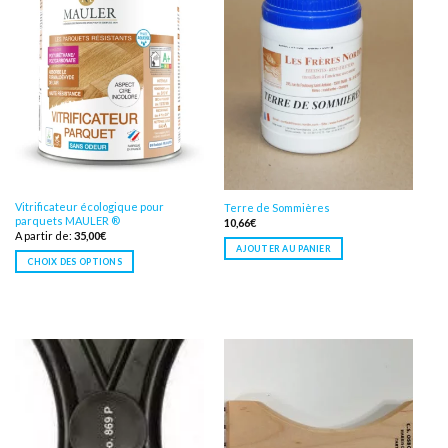
Vitrificateur écologique pour
Terre de Sommières
parquets MAULER ®
10,66
€
A partir de:
35,00
€
AJOUTER AU PANIER
CHOIX DES OPTIONS