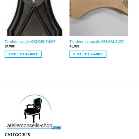
Tendeur sangle OSBORNE 869P
Tendeur de sangle OSBORNE 255
24,98
€
40,99
€
AJOUTER AU PANIER
AJOUTER AU PANIER
CATEGORIES